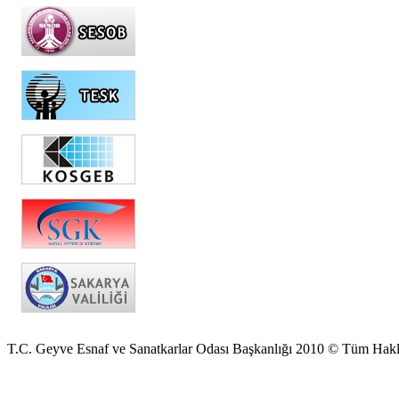
T.C. Geyve Esnaf ve Sanatkarlar Odası Başkanlığı 2010 © Tüm Hakla