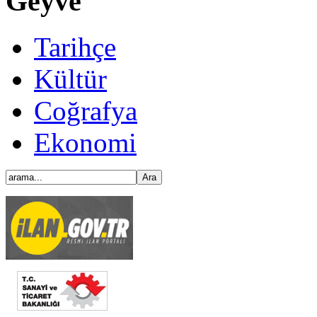
Geyve
Tarihçe
Kültür
Coğrafya
Ekonomi