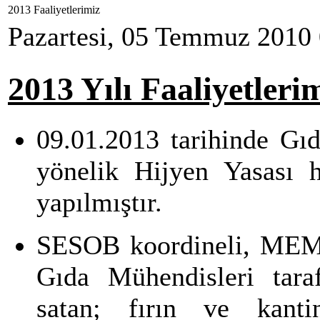
2013 Faaliyetlerimiz
Pazartesi, 05 Temmuz 2010
2013 Yılı Faaliyetleri
09.01.2013 tarihinde Gıda
yönelik Hijyen Yasası h
yapılmıştır.
SESOB koordineli, MEM 
Gıda Mühendisleri tar
satan; fırın ve kanti