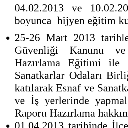
04.02.2013 ve 10.02.20
boyunca hijyen eğitim kur
25-26 Mart 2013 tarihle
Güvenliği Kanunu ve
Hazırlama Eğitimi ile 
Sanatkarlar Odaları Birli
katılarak Esnaf ve Sanatk
ve İş yerlerinde yapma
Raporu Hazırlama hakkında
01.04.2013 tarihinde İl