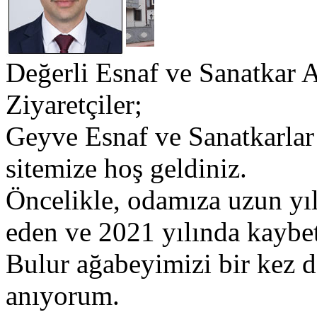
Değerli Esnaf ve Sanatkar 
Ziyaretçiler;
​Geyve Esnaf ve Sanatkarlar
sitemize hoş geldiniz.
​Öncelikle, odamıza uzun yı
eden ve 2021 yılında kaybet
Bulur ağabeyimizi bir kez 
anıyorum.