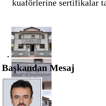
kuaförlerine sertifikalar 
Başkandan Mesaj