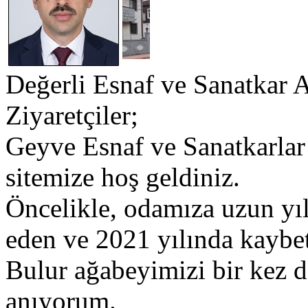
Değerli Esnaf ve Sanatkar 
Ziyaretçiler;
​Geyve Esnaf ve Sanatkarlar
sitemize hoş geldiniz.
​Öncelikle, odamıza uzun yı
eden ve 2021 yılında kaybet
Bulur ağabeyimizi bir kez 
anıyorum.