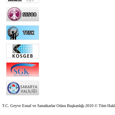
T.C. Geyve Esnaf ve Sanatkarlar Odası Başkanlığı 2010 © Tüm Hakla