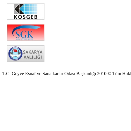
T.C. Geyve Esnaf ve Sanatkarlar Odası Başkanlığı 2010 © Tüm Hakla