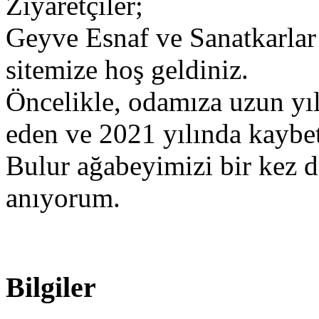
Ziyaretçiler;
​Geyve Esnaf ve Sanatkarlar
sitemize hoş geldiniz.
​Öncelikle, odamıza uzun yı
eden ve 2021 yılında kaybet
Bulur ağabeyimizi bir kez 
anıyorum.
Bilgiler