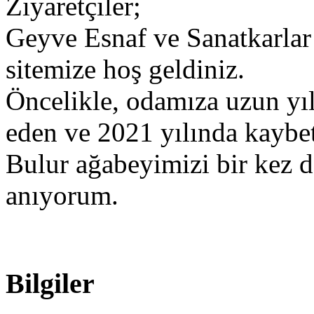
Ziyaretçiler;
​Geyve Esnaf ve Sanatkarlar
sitemize hoş geldiniz.
​Öncelikle, odamıza uzun yı
eden ve 2021 yılında kaybet
Bulur ağabeyimizi bir kez 
anıyorum.
Bilgiler