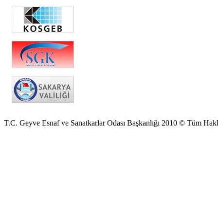
T.C. Geyve Esnaf ve Sanatkarlar Odası Başkanlığı 2010 © Tüm Hakla