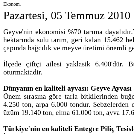
Ekonomi
Pazartesi, 05 Temmuz 2010
Geyve'nin ekonomisi %70 tarıma dayalıdır.
hektarında sulu tarım, geri kalan 15.462 he
çapında bağcılık ve meyve üretimi önemli get
İlçede çiftçi ailesi yaklasik 6.400'dür.
oturmaktadir.
Dünyanın en kaliteli ayvası: Geyve Ayvası
Önem sırasına göre tarla bitkilerinden buğ
4.250 ton, arpa 6.000 tondur. Sebzelerden
üzüm 19.140 ton, elma 61.000 ton, ayva 17.64
Türkiye'nin en kaliteli Entegre Piliç Tesis