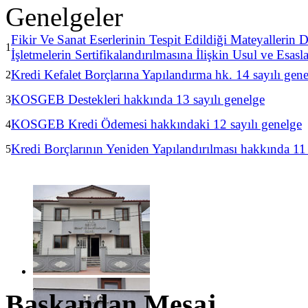
Genelgeler
Fikir Ve Sanat Eserlerinin Tespit Edildiği Mateyallerin
1
İşletmelerin Sertifikalandırılmasına İlişkin Usul ve Esas
Kredi Kefalet Borçlarına Yapılandırma hk. 14 sayılı gen
2
KOSGEB Destekleri hakkında 13 sayılı genelge
3
KOSGEB Kredi Ödemesi hakkındaki 12 sayılı genelge
4
Kredi Borçlarının Yeniden Yapılandırılması hakkında 11 
5
Başkandan Mesaj