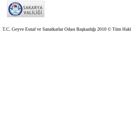
T.C. Geyve Esnaf ve Sanatkarlar Odası Başkanlığı 2010 © Tüm Hakla