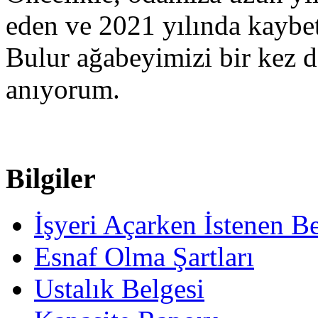
eden ve 2021 yılında kaybet
Bulur ağabeyimizi bir kez 
anıyorum.
Bilgiler
İşyeri Açarken İstenen Be
Esnaf Olma Şartları
Ustalık Belgesi