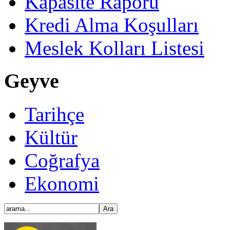
Kapasite Raporu
Kredi Alma Koşulları
Meslek Kolları Listesi
Geyve
Tarihçe
Kültür
Coğrafya
Ekonomi