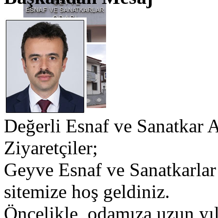
Değerli Esnaf ve Sanatkar 
Ziyaretçiler;
​Geyve Esnaf ve Sanatkarlar
sitemize hoş geldiniz.
​Öncelikle, odamıza uzun yı