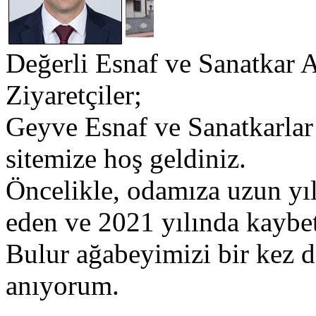
Değerli Esnaf ve Sanatkar 
Ziyaretçiler;
​Geyve Esnaf ve Sanatkarlar
sitemize hoş geldiniz.
​Öncelikle, odamıza uzun yı
eden ve 2021 yılında kaybet
Bulur ağabeyimizi bir kez 
anıyorum.