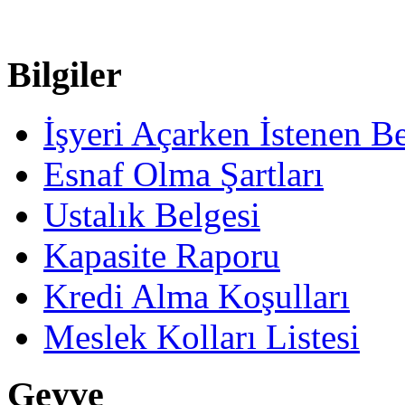
Bilgiler
İşyeri Açarken İstenen Be
Esnaf Olma Şartları
Ustalık Belgesi
Kapasite Raporu
Kredi Alma Koşulları
Meslek Kolları Listesi
Geyve