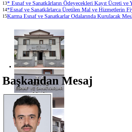
* Esnaf ve Sanatkârların Ödeyecekleri Kayıt Ücreti ve
13
*Esnaf ve Sanatkârlarca Üretilen Mal ve Hizmetlerin F
14
Karma Esnaf ve Sanatkarlar Odalarında Kurulacak Mes
15
Başkandan Mesaj