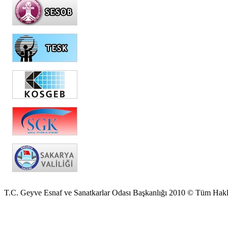
T.C. Geyve Esnaf ve Sanatkarlar Odası Başkanlığı 2010 © Tüm Hakla